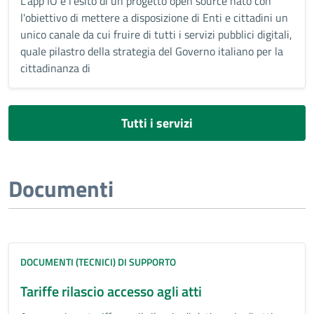
L'app IO è l'esito di un progetto open source nato con
l'obiettivo di mettere a disposizione di Enti e cittadini un
unico canale da cui fruire di tutti i servizi pubblici digitali,
quale pilastro della strategia del Governo italiano per la
cittadinanza di
Tutti i servizi
Documenti
DOCUMENTI (TECNICI) DI SUPPORTO
Tariffe rilascio accesso agli atti