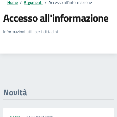
Home
/
Argomenti
/
Accesso all'informazione
Accesso all'informazione
Dettagli della notizia
Informazioni utili per i cittadini
Novità