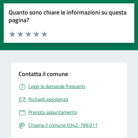
Quanto sono chiare le informazioni su questa
pagina?
Valuta da 1 a 5 stelle la pagina
Valuta 1 stelle su 5
Valuta 2 stelle su 5
Valuta 3 stelle su 5
Valuta 4 stelle su 5
Valuta 5 stelle su 5
Contatta il comune
Leggi le domande frequenti
Richiedi assistenza
Prenota appuntamento
Chiama il comune 0342-789.011