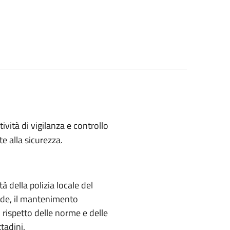
vità di vigilanza e controllo
te alla sicurezza.
à della polizia locale del
ade, il mantenimento
el rispetto delle norme e delle
ttadini.