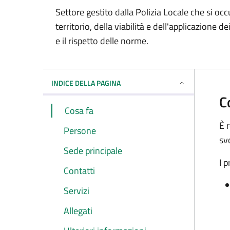
Settore gestito dalla Polizia Locale che si occ
territorio, della viabilità e dell'applicazione
e il rispetto delle norme.
INDICE DELLA PAGINA
C
Cosa fa
È 
Persone
sv
Sede principale
I p
Contatti
Servizi
Allegati