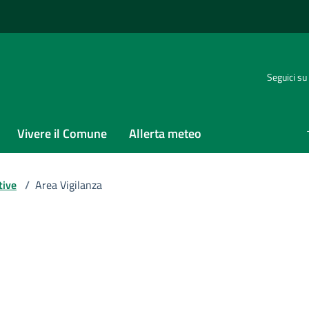
Seguici su
Vivere il Comune
Allerta meteo
tive
/
Area Vigilanza