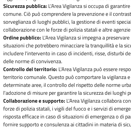
Sicurezza pubblica:
L'Area Vigilanza si occupa di garantire
comune. Ciò può comprendere la prevenzione e il contrasto 
sorveglianza di luoghi pubblici, la gestione di eventi specia
collaborazione con le forze di polizia statali e altre agenzie
Ordine pubblico:
L'Area Vigilanza si impegna a preservare l
situazioni che potrebbero minacciare la tranquillità e la sic
includere l'intervento in caso di incidenti, risse, disturbi d
delle norme di convivenza.
Controllo del territorio:
L'Area Vigilanza può essere respo
territorio comunale. Questo può comportare la vigilanza e 
determinate aree, il controllo del rispetto delle norme urba
l'adozione di misure per garantire la sicurezza dei luoghi pu
Collaborazione e supporto:
L'Area Vigilanza collabora con 
forze di polizia statali, i vigili del fuoco e i servizi di emer
risposta efficace in caso di situazioni di emergenza o di part
fornire supporto e consulenza ai cittadini in materia di sic