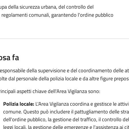
upa della sicurezza urbana, del controllo del
 dei regolamenti comunali, garantendo l'ordine pubblico
osa fa
responsabile della supervisione e del coordinamento delle atti
olte dal personale della polizia locale e da altre figure prepos
rincipali aspetti chiave dell'Area Vigilanza sono:
Polizia locale:
L'Area Vigilanza coordina e gestisce le attivit
comune. Questo può includere il pattugliamento delle str
dell'ordine pubblico, la gestione del traffico, il controllo d
leggi locali, la gestione delle emergenze e l'assistenza ai ci