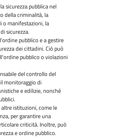
 la sicurezza pubblica nel
della criminalità, la
li o manifestazioni, la
 di sicurezza.
'ordine pubblico e a gestire
urezza dei cittadini. Ciò può
ell'ordine pubblico o violazioni
nsabile del controllo del
il monitoraggio di
nistiche e edilizie, nonché
bblici.
altre istituzioni, come le
genza, per garantire una
icolare criticità. Inoltre, può
urezza e ordine pubblico.