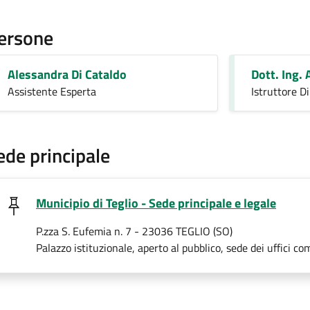
ersone
Alessandra Di Cataldo
Dott. Ing. 
Assistente Esperta
Istruttore Di
ede principale
Municipio di Teglio - Sede principale e legale
P.zza S. Eufemia n. 7 - 23036 TEGLIO (SO)
Palazzo istituzionale, aperto al pubblico, sede dei uffici co