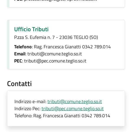
Ufficio Tributi
P.zza S. Eufemia n. 7 - 23036 TEGLIO (SO)
Telefono
: Rag. Francesca Gianatti 0342 789.014
Email
: tributi@comune.teglio.so.it
PEC
: tributi@pec.comune.teglio.so.it
Contatti
Indirizzo e-mail:
tributi@comune.teglio.so.it
Indirizzo Pec:
tributi@pec.comune.teglio.so.it
Telefono:
Rag. Francesca Gianatti 0342 789.014