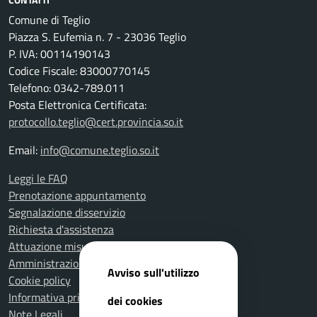
Comune di Teglio
Piazza S. Eufemia n. 7 - 23036 Teglio
P. IVA: 00114190143
Codice Fiscale: 83000770145
Telefono: 0342-789.011
Posta Elettronica Certificata:
protocollo.teglio@cert.provincia.so.it
Email:
info@comune.teglio.so.it
Leggi le FAQ
Prenotazione appuntamento
Segnalazione disservizio
Richiesta d'assistenza
Attuazione misure PNRR
Amministrazione trasparente
Avviso sull'utilizzo
Cookie policy
Informativa privacy
dei cookies
Note Legali