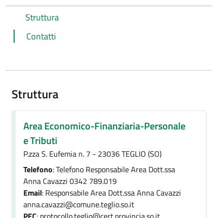
Struttura
Contatti
Struttura
Area Economico-Finanziaria-Personale
e Tributi
P.zza S. Eufemia n. 7 - 23036 TEGLIO (SO)
Telefono
: Telefono Responsabile Area Dott.ssa
Anna Cavazzi 0342 789.019
Email
: Responsabile Area Dott.ssa Anna Cavazzi
anna.cavazzi@comune.teglio.so.it
PEC
: protocollo.teglio@cert.provincia.so.it