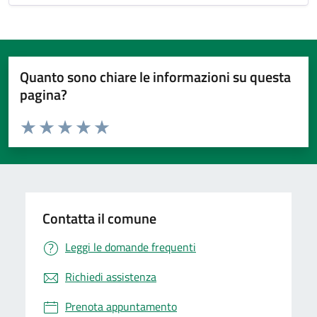
Quanto sono chiare le informazioni su questa
pagina?
Valuta da 1 a 5 stelle la pagina
Valuta 1 stelle su 5
Valuta 2 stelle su 5
Valuta 3 stelle su 5
Valuta 4 stelle su 5
Valuta 5 stelle su 5
Contatta il comune
Leggi le domande frequenti
Richiedi assistenza
Prenota appuntamento