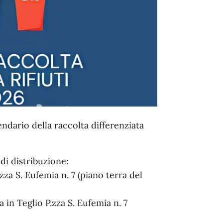
endario della raccolta differenziata
 di distribuzione:
zza S. Eufemia n. 7 (piano terra del
ta in Teglio P.zza S. Eufemia n. 7