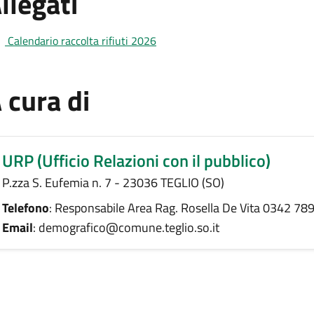
llegati
Calendario raccolta rifiuti 2026
 cura di
URP (Ufficio Relazioni con il pubblico)
P.zza S. Eufemia n. 7 - 23036 TEGLIO (SO)
Telefono
: Responsabile Area Rag. Rosella De Vita 0342 78
Email
: demografico@comune.teglio.so.it