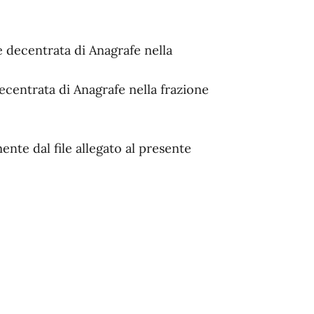
de decentrata di Anagrafe nella
decentrata di Anagrafe nella frazione
mente dal file allegato al presente