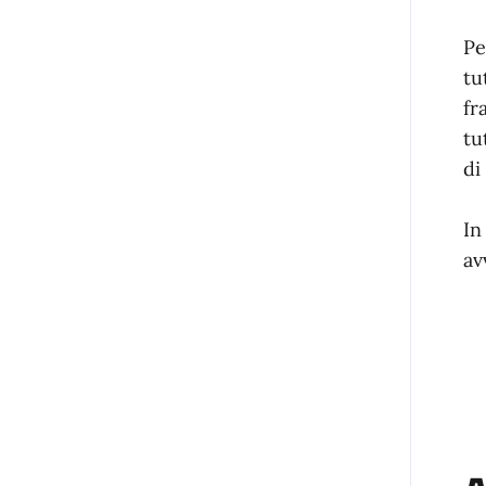
Pe
tu
fr
tu
di
In
av