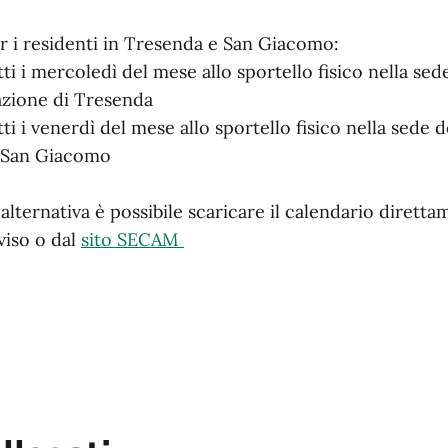
r i residenti in Tresenda e San Giacomo:
tti i mercoledì del mese allo sportello fisico nella se
azione di Tresenda
tti i venerdì del mese allo sportello fisico nella sede 
 San Giacomo
 alternativa è possibile scaricare il calendario diretta
viso o dal
sito SECAM