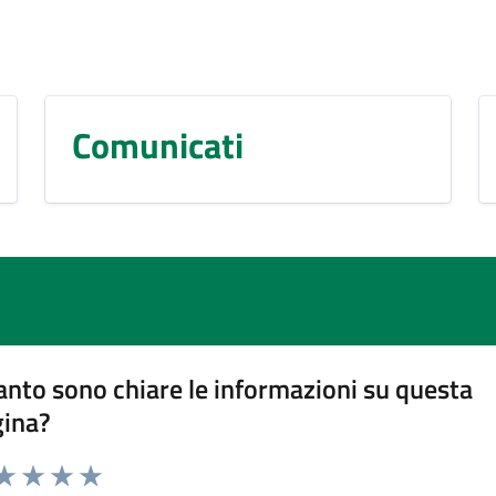
Comunicati
nto sono chiare le informazioni su questa
gina?
da 1 a 5 stelle la pagina