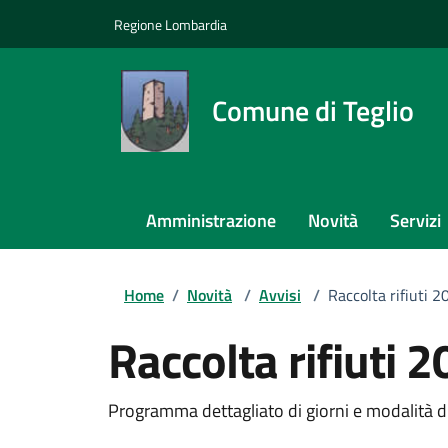
Regione Lombardia
Comune di Teglio
Amministrazione
Novità
Servizi
Home
/
Novità
/
Avvisi
/
Raccolta rifiuti 2
Raccolta rifiuti 
Dettagli della notizi
Programma dettagliato di giorni e modalità di r