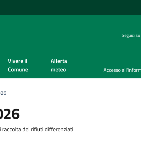
Seguici su
Vivere il
Allerta
Comune
meteo
026
2026
a
accolta dei rifiuti differenziati