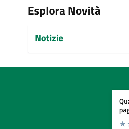
Esplora Novità
Notizie
Qua
pa
Valuta 