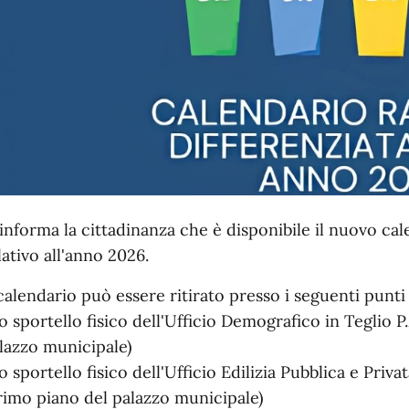
 informa la cittadinanza che è disponibile il nuovo cal
lativo all'anno 2026.
 calendario può essere ritirato presso i seguenti punti
lo sportello fisico dell'Ufficio Demografico in Teglio P.
lazzo municipale)
lo sportello fisico dell'Ufficio Edilizia Pubblica e Priva
rimo piano del palazzo municipale)