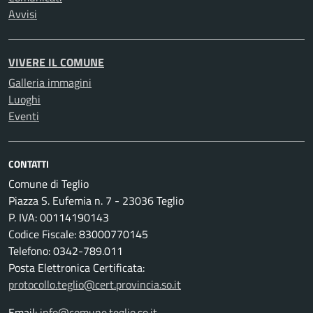
Avvisi
VIVERE IL COMUNE
Galleria immagini
Luoghi
Eventi
CONTATTI
Comune di Teglio
Piazza S. Eufemia n. 7 - 23036 Teglio
P. IVA: 00114190143
Codice Fiscale: 83000770145
Telefono: 0342-789.011
Posta Elettronica Certificata:
protocollo.teglio@cert.provincia.so.it
Email:
info@comune.teglio.so.it