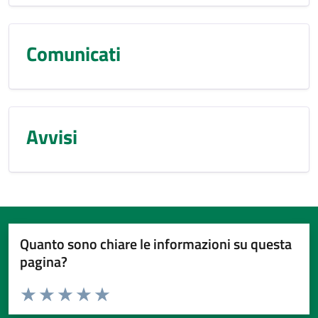
Comunicati
Avvisi
Quanto sono chiare le informazioni su questa
pagina?
Valuta da 1 a 5 stelle la pagina
Valuta 1 stelle su 5
Valuta 2 stelle su 5
Valuta 3 stelle su 5
Valuta 4 stelle su 5
Valuta 5 stelle su 5